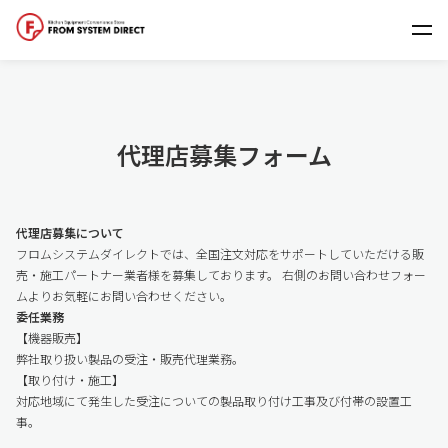
代理店募集フォーム
代理店募集について
フロムシステムダイレクトでは、全国注文対応をサポートしていただける販
売・施工パートナー業者様を募集しております。 右側のお問い合わせフォー
ムよりお気軽にお問い合わせください。
委任業務
【機器販売】
弊社取り扱い製品の受注・販売代理業務。
【取り付け・施工】
対応地域にて発生した受注についての製品取り付け工事及び付帯の設置工
事。