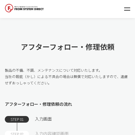
アフターフォロー・修理依頼
製品の不備、不調、メンテナンスについて対応いたします。
当社の瑕疵（かし）による不具合の場合は無償で対応いたしますので、遠慮
せずおっしゃってください。
アフターフォロー・修理依頼の流れ
入力画面
STEP 01
入力内容確認画面
STEP 02